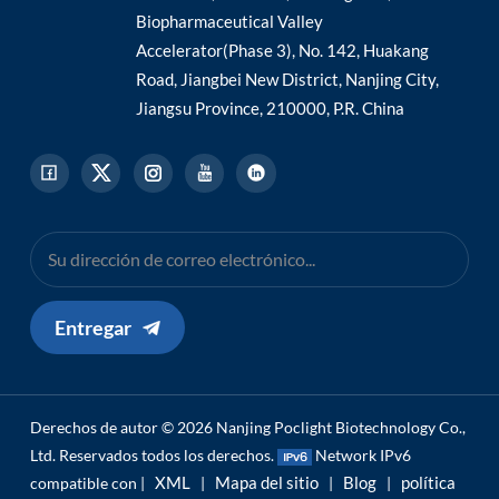
Biopharmaceutical Valley
Accelerator(Phase 3), No. 142, Huakang
Road, Jiangbei New District, Nanjing City,
Jiangsu Province, 210000, P.R. China
Entregar
Derechos de autor © 2026 Nanjing Poclight Biotechnology Co.,
Ltd. Reservados todos los derechos.
Network IPv6
XML
Mapa del sitio
Blog
política
compatible con |
|
|
|