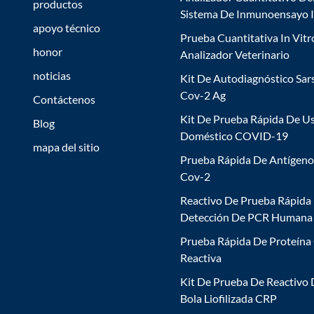
productos
Sistema De Inmunoensayo 
apoyo técnico
Prueba Cuantitativa In Vitr
honor
Analizador Veterinario
noticias
Kit De Autodiagnóstico Sar
Cov-2 Ag
Contáctenos
Kit De Prueba Rápida De U
Blog
Doméstico COVID-19
mapa del sitio
Prueba Rápida De Antígeno
Cov-2
Reactivo De Prueba Rápida
Detección De PCR Humana
Prueba Rápida De Proteína
Reactiva
Kit De Prueba De Reactivo
Bola Liofilizada CRP