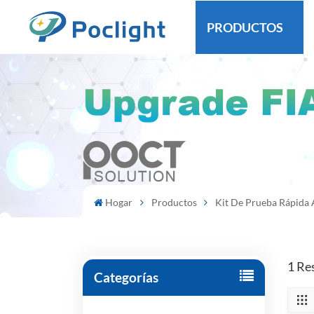
PRODUCTOS
Hogar
Productos
Kit De Prueba Rápid
1 Re
Categorías