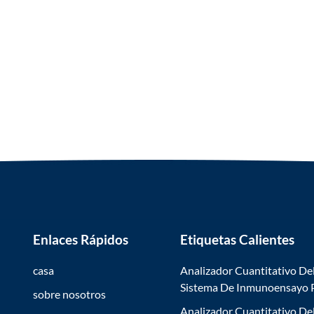
Enlaces Rápidos
Etiquetas Calientes
casa
Analizador Cuantitativo De
Sistema De Inmunoensayo
sobre nosotros
Analizador Cuantitativo De