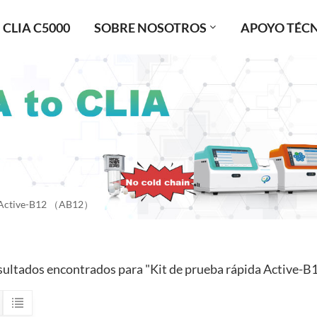
CLIA C5000
SOBRE NOSOTROS
APOYO TÉC
a Active-B12 （AB12）
sultados encontrados para "Kit de prueba rápida Activ