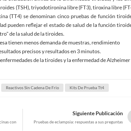
ides (TSH), triyodotironina libre (FT3), tiroxina libre (FT
oxina (TT4) se denominan cinco pruebas de función tiroid
ad pueden reflejar el estado de salud de la función tiroid
" de la salud de la tiroides.
esa tienen menos demanda de muestras, rendimiento
resultados precisos y resultados en 3 minutos.
as enfermedades de la tiroides y la enfermedad de Alzheimer
Reactivos Sin Cadena De Frio
Kits De Prueba Tt4
Siguiente Publicación
cinas con
Pruebas de eclampsia: respuestas a sus preguntas