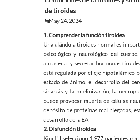
Condiciones de la tiroides y su 
de tiroides
May 24, 2024
1. Comprender la función tiroidea
Una glándula tiroides normal es import
psicológico y neurológico del cuerpo.
almacenar y secretar hormonas tiroideas 
está regulada por el eje hipotalámico-p
estado de ánimo, el desarrollo del cer
sinapsis y la mielinización, la neurop
puede provocar muerte de células neuro
depósito de proteínas mal plegadas, es
desarrollo de la EA.
2. Disfunción tiroidea
Kim [1] seleccionó 1.977 pacientes co