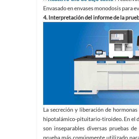
Envasado en envases monodosis para evi
4. Interpretación del informe de la prueb
La secreción y liberación de hormonas 
hipotalámico-pituitario-tiroideo. En el 
son inseparables diversas pruebas de 
prueba más comúnmente utilizado para l