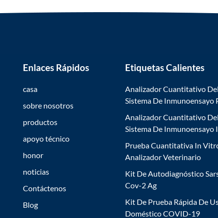
Enlaces Rápidos
Etiquetas Calientes
casa
Analizador Cuantitativo De
Sistema De Inmunoensayo
sobre nosotros
Analizador Cuantitativo De
productos
Sistema De Inmunoensayo 
apoyo técnico
Prueba Cuantitativa In Vitr
honor
Analizador Veterinario
noticias
Kit De Autodiagnóstico Sar
Cov-2 Ag
Contáctenos
Kit De Prueba Rápida De U
Blog
Doméstico COVID-19