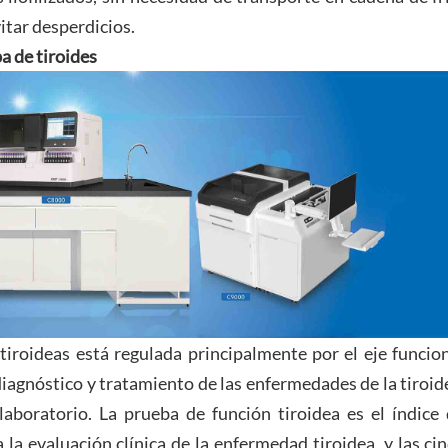
tar desperdicios.
a de tiroides
tiroideas está regulada principalmente por el eje funcio
diagnóstico y tratamiento de las enfermedades de la tiroid
laboratorio. La prueba de función tiroidea es el índice
a evaluación clínica de la enfermedad tiroidea, y las ci