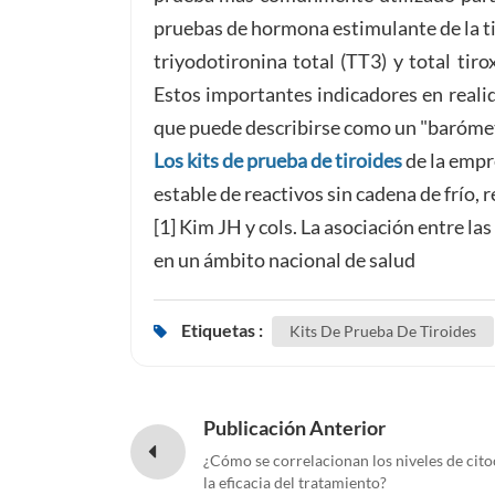
pruebas de hormona estimulante de la tiro
triyodotironina total (TT3) y total tir
Estos importantes indicadores en realid
que puede describirse como un "barómetro
Los kits de prueba de tiroides
de la empr
estable de reactivos sin cadena de frío, 
[1] Kim JH y cols. La asociación entre l
en un ámbito nacional de salud
Etiquetas :
Kits De Prueba De Tiroides
Publicación Anterior
¿Cómo se correlacionan los niveles de cito
la eficacia del tratamiento?