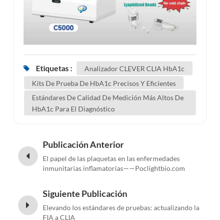
Etiquetas :
Analizador CLEVER CLIA HbA1c
Kits De Prueba De HbA1c Precisos Y Eficientes
Estándares De Calidad De Medición Más Altos De
HbA1c Para El Diagnóstico
Publicación Anterior
El papel de las plaquetas en las enfermedades
inmunitarias inflamatorias——Poclightbio.com
Siguiente Publicación
Elevando los estándares de pruebas: actualizando la
FIA a CLIA