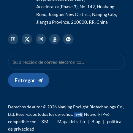
Accelerator(Phase 3), No. 142, Huakang
Road, Jiangbei New District, Nanjing City,
Jiangsu Province, 210000, P.R. China
Entregar
Derechos de autor © 2026 Nanjing Poclight Biotechnology Co.,
Ltd. Reservados todos los derechos.
Network IPv6
XML
Mapa del sitio
Blog
política
compatible con |
|
|
|
de privacidad