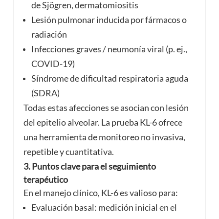
de Sjögren, dermatomiositis
Lesión pulmonar inducida por fármacos o
radiación
Infecciones graves / neumonía viral (p. ej.,
COVID-19)
Síndrome de dificultad respiratoria aguda
(SDRA)
Todas estas afecciones se asocian con lesión
del epitelio alveolar. La prueba KL-6 ofrece
una herramienta de monitoreo no invasiva,
repetible y cuantitativa.
3. Puntos clave para el seguimiento
terapéutico
En el manejo clínico, KL-6 es valioso para:
Evaluación basal: medición inicial en el